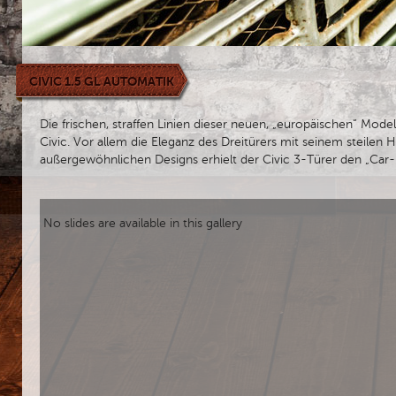
CIVIC 1.5 GL AUTOMATIK
Die frischen, straffen Linien dieser neuen, „europäischen“ Mo
Civic. Vor allem die Eleganz des Dreitürers mit seinem steile
außergewöhnlichen Designs erhielt der Civic 3-Türer den „Car
No slides are available in this gallery