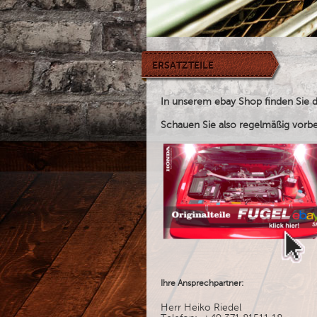
ERSATZTEILE
In unserem ebay Shop finden Sie d
Schauen Sie also regelmäßig vorbe
Ihre Ansprechpartner:
Herr Heiko Riedel