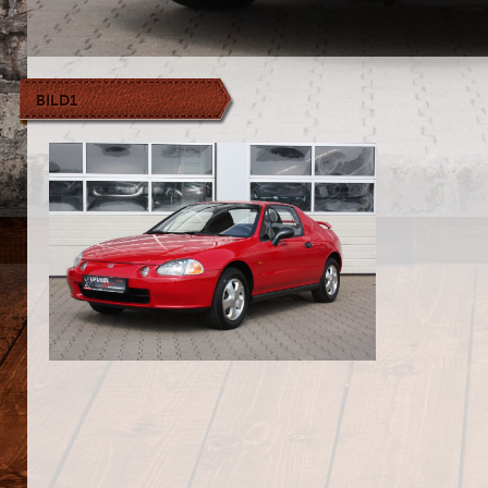
BILD1