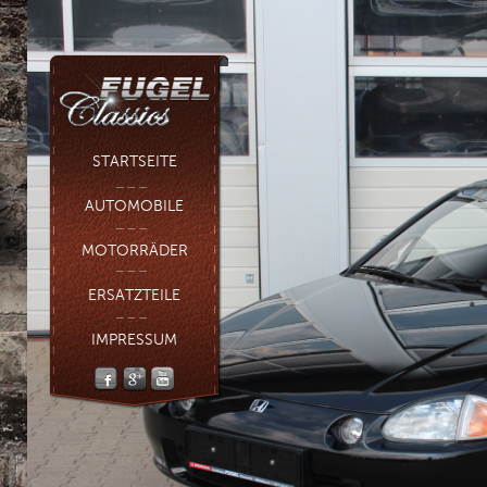
STARTSEITE
AUTOMOBILE
MOTORRÄDER
ERSATZTEILE
IMPRESSUM