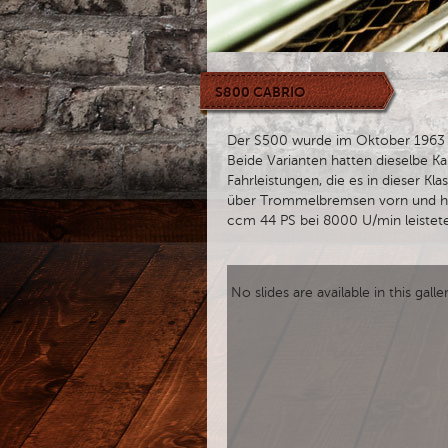
S800 CABRIO
Der S500 wurde im Oktober 1963 v
Beide Varianten hatten dieselbe Ka
Fahrleistungen, die es in dieser K
über Trommelbremsen vorn und hi
ccm 44 PS bei 8000 U/min leistete
No slides are available in this galle