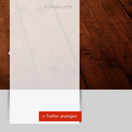
» Detailsuche