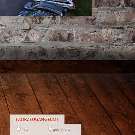
FAHRZEUGANGEBOT
neu
gebraucht