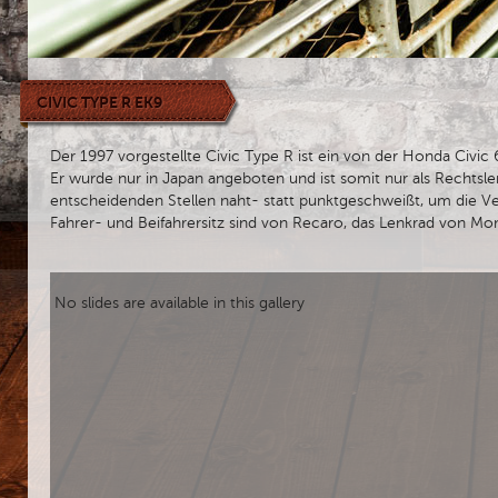
CIVIC TYPE R EK9
Der 1997 vorgestellte Civic Type R ist ein von der Honda Civic 
Er wurde nur in Japan angeboten und ist somit nur als Rechtslenk
entscheidenden Stellen naht- statt punktgeschweißt, um die Ve
Fahrer- und Beifahrersitz sind von Recaro, das Lenkrad von Momo
No slides are available in this gallery